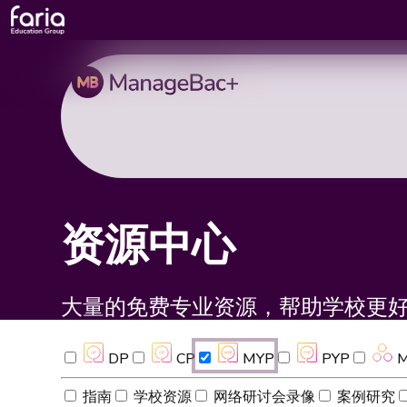
资源中心
大量的免费专业资源，帮助学校更
DP
CP
MYP
PYP
M
指南
学校资源
网络研讨会录像
案例研究