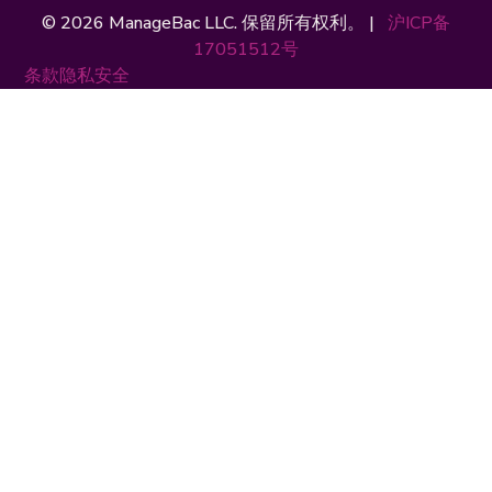
© 2026 ManageBac LLC. 保留所有权利。 |
沪ICP备
17051512号
条款
隐私
安全